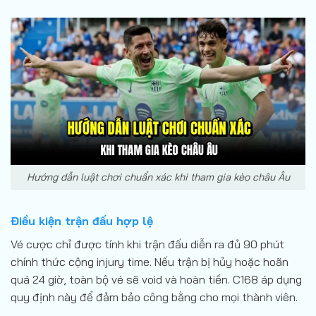
Hướng dẫn luật chơi chuẩn xác khi tham gia kèo châu Âu
Điều kiện trận đấu hợp lệ
Vé cược chỉ được tính khi trận đấu diễn ra đủ 90 phút
chính thức cộng injury time. Nếu trận bị hủy hoặc hoãn
quá 24 giờ, toàn bộ vé sẽ void và hoàn tiền. C168 áp dụng
quy định này để đảm bảo công bằng cho mọi thành viên.