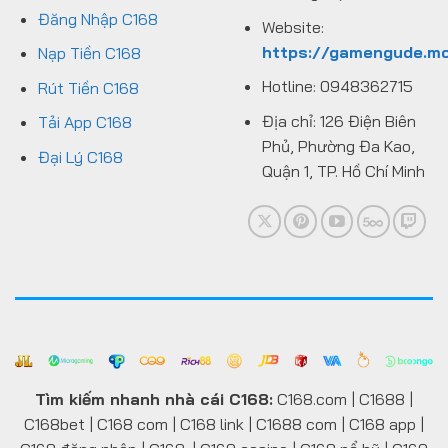
Đăng Nhập C168
Website:
https://gamengude.mo
Nạp Tiền C168
Hotline: 0948362715
Rút Tiền C168
Địa chỉ: 126 Điện Biên
Tải App C168
Phủ, Phường Đa Kao,
Đại Lý C168
Quận 1, TP. Hồ Chí Minh
Tìm kiếm nhanh nhà cái C168:
C168.com | C1688 |
C168bet | C168 com | C168 link | C1688 com | C168 app |