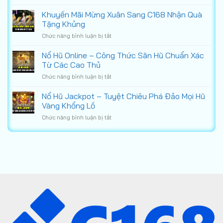
C168
Đấu
Mỗi
Tặng
Khuyến Mãi Mừng Xuân Sang C168 Nhận Quà
Đỉnh
Ngày
KM
Cao
Tặng Khủng
Tại
–
Số
C168
ở
Chức năng bình luận bị tắt
Hướng
1
Khuyến
Dẫn
Hiện
Mãi
Nổ Hũ Online – Công Thức Săn Hũ Chuẩn Xác
Lấy
Nay
Mừng
Tiền
Từ Các Cao Thủ
Tại
Xuân
Thưởng
C168
ở
Chức năng bình luận bị tắt
Sang
Chỉ
Nổ
C168
Trong
Hũ
Nổ Hũ Jackpot – Tuyệt Chiêu Phá Đảo Mọi Hũ
Nhận
Một
Online
Quà
Vàng Khổng Lồ
Phút
–
Tặng
ở
Chức năng bình luận bị tắt
Công
Khủng
Nổ
Thức
Hũ
Săn
Jackpot
Hũ
–
Chuẩn
Tuyệt
Xác
Chiêu
Từ
Phá
Các
Đảo
Cao
Mọi
Thủ
Hũ
Vàng
Khổng