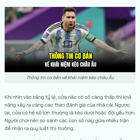
Thông tin cơ bản về khái niệm kèo châu Âu
Khi nhìn vào bảng tỷ lệ, cửa nào có số càng thấp thì khả
năng xảy ra càng cao theo đánh giá của nhà cái. Ngược
lại, cửa có hệ số lớn thường là kèo dưới hoặc đội yếu hơn.
Người chơi nên so sánh các con số này giữa nhiều trận
để nhận ra quy luật thị trường.