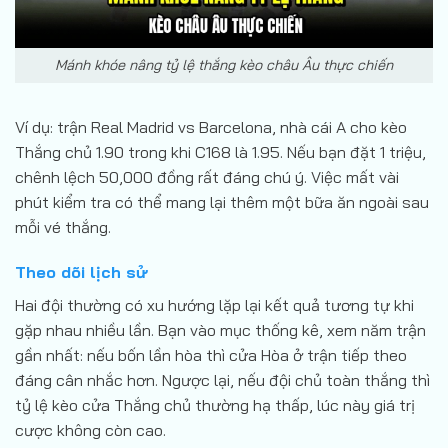
Mánh khóe nâng tỷ lệ thắng kèo châu Âu thực chiến
Ví dụ: trận Real Madrid vs Barcelona, nhà cái A cho kèo
Thắng chủ 1.90 trong khi C168 là 1.95. Nếu bạn đặt 1 triệu,
chênh lệch 50,000 đồng rất đáng chú ý. Việc mất vài
phút kiểm tra có thể mang lại thêm một bữa ăn ngoài sau
mỗi vé thắng.
Theo dõi lịch sử
Hai đội thường có xu hướng lặp lại kết quả tương tự khi
gặp nhau nhiều lần. Bạn vào mục thống kê, xem năm trận
gần nhất: nếu bốn lần hòa thì cửa Hòa ở trận tiếp theo
đáng cân nhắc hơn. Ngược lại, nếu đội chủ toàn thắng thì
tỷ lệ kèo cửa Thắng chủ thường hạ thấp, lúc này giá trị
cược không còn cao.