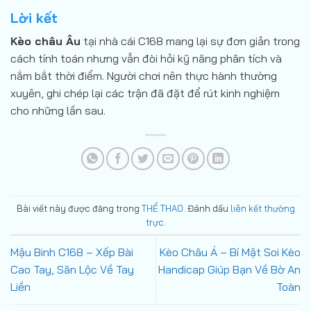
Lời kết
Kèo châu Âu
tại nhà cái C168 mang lại sự đơn giản trong
cách tính toán nhưng vẫn đòi hỏi kỹ năng phân tích và
nắm bắt thời điểm. Người chơi nên thực hành thường
xuyên, ghi chép lại các trận đã đặt để rút kinh nghiệm
cho những lần sau.
Bài viết này được đăng trong
THỂ THAO
. Đánh dấu
liên kết thường
trực
.
Mậu Binh C168 – Xếp Bài
Kèo Châu Á – Bí Mật Soi Kèo
Cao Tay, Săn Lộc Về Tay
Handicap Giúp Bạn Về Bờ An
Liền
Toàn