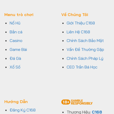
Menu trò chơi
Về Chúng Tôi
Nổ Hũ
Giới Thiệu C168
Bắn cá
Liên Hệ C168
Casino
Chính Sách Bảo Mật
Game Bài
Vấn Đề Thường Gặp
Đá Gà
Chính Sách Pháp Lý
Xổ Số
CEO Trần Bá Học
Hướng Dẫn
Đăng Ký C168
Thương Hiệu:
C168