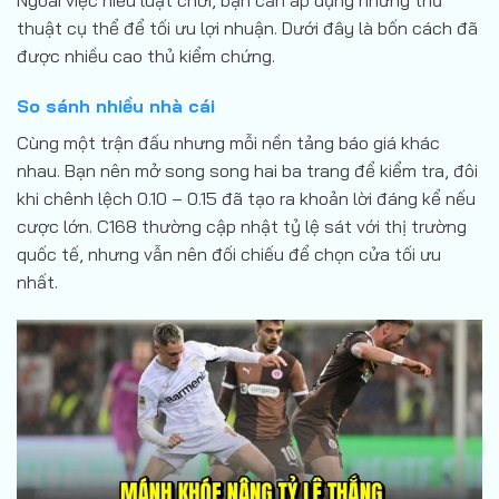
thuật cụ thể để tối ưu lợi nhuận. Dưới đây là bốn cách đã
được nhiều cao thủ kiểm chứng.
So sánh nhiều nhà cái
Cùng một trận đấu nhưng mỗi nền tảng báo giá khác
nhau. Bạn nên mở song song hai ba trang để kiểm tra, đôi
khi chênh lệch 0.10 – 0.15 đã tạo ra khoản lời đáng kể nếu
cược lớn. C168 thường cập nhật tỷ lệ sát với thị trường
quốc tế, nhưng vẫn nên đối chiếu để chọn cửa tối ưu
nhất.