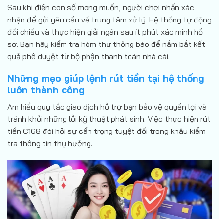
Sau khi điền con số mong muốn, người chơi nhấn xác
nhận để gửi yêu cầu về trung tâm xử lý. Hệ thống tự động
đối chiếu và thực hiện giải ngân sau ít phút xác minh hồ
sơ. Bạn hãy kiểm tra hòm thư thông báo để nắm bắt kết
quả phê duyệt từ bộ phận thanh toán nhà cái.
Những mẹo giúp lệnh rút tiền tại hệ thống
luôn thành công
Am hiểu quy tắc giao dịch hỗ trợ bạn bảo vệ quyền lợi và
tránh khỏi những lỗi kỹ thuật phát sinh.
Việc thực hiện rút
tiền C168 đòi hỏi sự cẩn trọng tuyệt đối trong khâu kiểm
tra thông tin thụ hưởng.