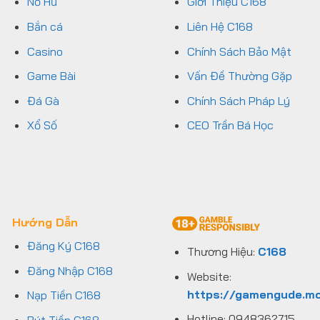
Nổ Hũ
Giới Thiệu C168
Bắn cá
Liên Hệ C168
Casino
Chính Sách Bảo Mật
Game Bài
Vấn Đề Thường Gặp
Đá Gà
Chính Sách Pháp Lý
Xổ Số
CEO Trần Bá Học
Hướng Dẫn
Đăng Ký C168
Thương Hiệu:
C168
Đăng Nhập C168
Website:
https://gamengude.mo
Nạp Tiền C168
Hotline: 0948362715
Rút Tiền C168