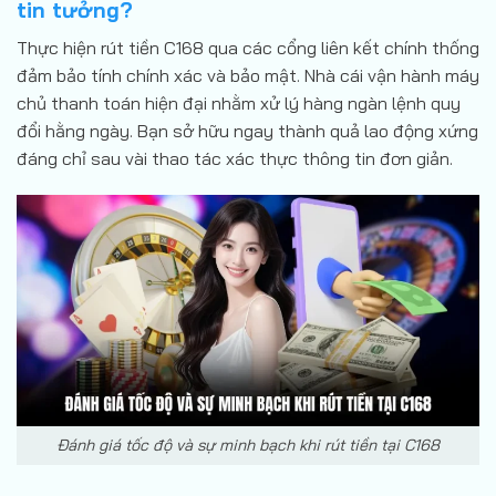
tin tưởng?
Thực hiện rút tiền C168 qua các cổng liên kết chính thống
đảm bảo tính chính xác và bảo mật. Nhà cái vận hành máy
chủ thanh toán hiện đại nhằm xử lý hàng ngàn lệnh quy
đổi hằng ngày. Bạn sở hữu ngay thành quả lao động xứng
đáng chỉ sau vài thao tác xác thực thông tin đơn giản.
Đánh giá tốc độ và sự minh bạch khi rút tiền tại C168