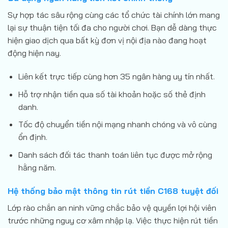
Sự hợp tác sâu rộng cùng các tổ chức tài chính lớn mang
lại sự thuận tiện tối đa cho người chơi. Bạn dễ dàng thực
hiện giao dịch qua bất kỳ đơn vị nội địa nào đang hoạt
động hiện nay.
Liên kết trực tiếp cùng hơn 35 ngân hàng uy tín nhất.
Hỗ trợ nhận tiền qua số tài khoản hoặc số thẻ định
danh.
Tốc độ chuyển tiền nội mạng nhanh chóng và vô cùng
ổn định.
Danh sách đối tác thanh toán liên tục được mở rộng
hằng năm.
Hệ thống bảo mật thông tin rút tiền C168 tuyệt đối
Lớp rào chắn an ninh vững chắc bảo vệ quyền lợi hội viên
trước những nguy cơ xâm nhập lạ. Việc thực hiện rút tiền